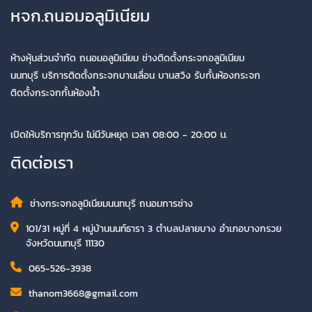
หจก.ถนอมอลูมิเนียม
ห้างหุ้นส่วนจำกัด ถนอมอลูมิเนียม ช่างติดตั้งกระจกอลูมิเนียม
นนทบุรี บริการติดตั้งกระจกบานเลื่อน บานสวิง รับกั้นห้องกระจก
ติดตั้งกระจกกั้นห้องน้ำ
เปิดให้บริการทุกวัน ไม่มีวันหยุด เวลา 08:00 - 20:00 น.
ติดต่อเรา
ช่างกระจกอลูมิเนียมนนทบุรี ถนอมการช่าง
101/31 หมู่ที่ 4 หมู่บ้านนนท์ธารา 3 ตำบลปลายบาง อำเภอบางกรวย
จังหวัดนนทบุรี 11130
065-526-3938
thanom3668@gmail.com